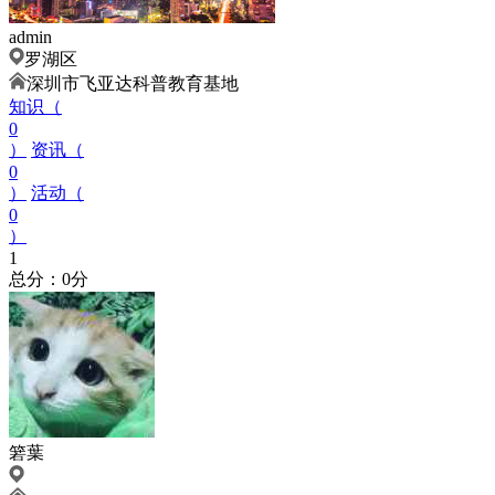
admin
罗湖区
深圳市飞亚达科普教育基地
知识（
0
）
资讯（
0
）
活动（
0
）
1
总分：0分
箬葉