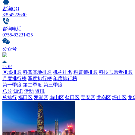
咨询QQ
3394522630
咨询电话
0755-83231425
公众号
TOP
区域排名
科普基地排名
机构排名
科普师排名
科技志愿者排名
月度排行榜
季度排行榜
年度排行榜
第一季度
第二季度
第三季度
总分
知识
活动
资讯
总排行
福田区
罗湖区
南山区
盐田区
宝安区
龙岗区
坪山区
龙