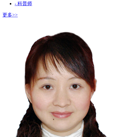
- 科普师
更多>>