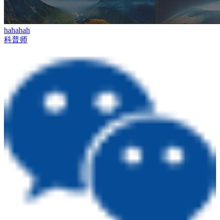
hahahah
科普师