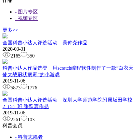
作品
- 图片专区
- 视频专区
更多>>
全国科普小达人评选活动：吴仲尧作品
2020-03-31
2165
350
科普小达人作品选登：用scratch编程软件制作了一款“白衣天
使大战冠状病毒”的小游戏
2019-11-06
5873
1776
全国科普小达人评选活动：深圳大学师范学院附属坂田学校
2（5）班 张跃宸作品
2019-11-06
2261
103
科普会员
- 科普志愿者