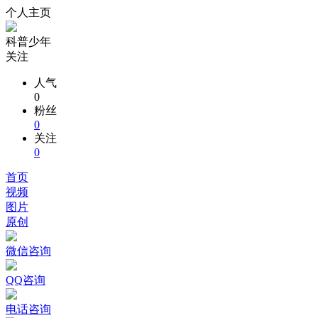
个人主页
科普少年
关注
人气
0
粉丝
0
关注
0
首页
视频
图片
原创
微信咨询
QQ咨询
电话咨询