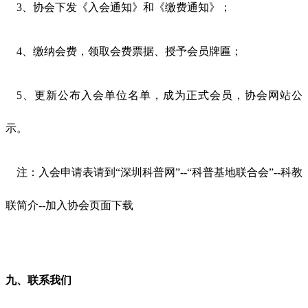
3、协会下发《入会通知》和《缴费通知》；
4
、缴纳会费，领取会费票据、授予会员牌匾
；
5、更新公布入会单位名单，
成为正式会员
，
协会网站公
示。
注：入会申请表请到
“深圳科普网”--“科普基地联合会”
--科教
联简介--加入协会
页面
下载
九
、联系我们