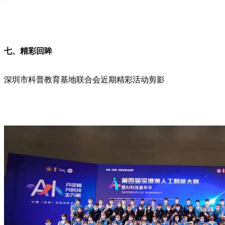
七
、精彩回眸
深圳市科普教育基地联合会
近期
精彩活动剪影