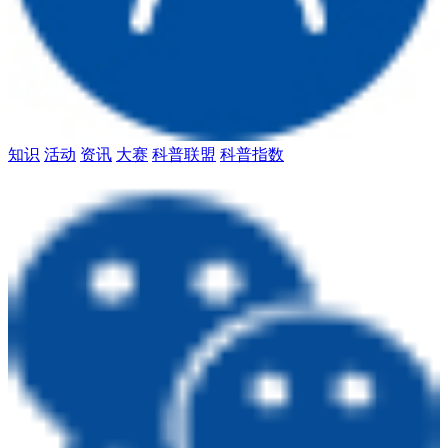
知识
活动
资讯
大赛
科普联盟
科普指数