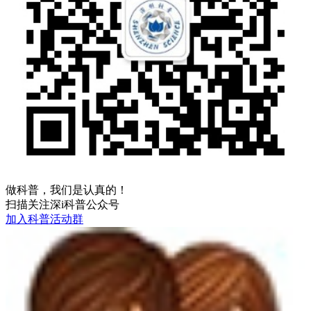
做科普，我们是认真的！
扫描关注深i科普公众号
加入科普活动群