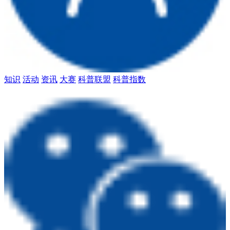
知识
活动
资讯
大赛
科普联盟
科普指数