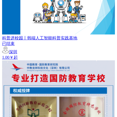
科普进校园丨韩端人工智能科普实践基地
已结束
深圳
1.00￥起