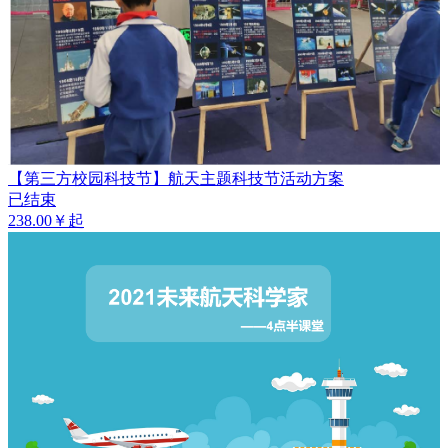
【第三方校园科技节】航天主题科技节活动方案
已结束
238.00￥起