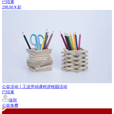
已结束
298.00￥起
公益活动丨工业劳动课程进校园活动
已结束
深圳
公益免费