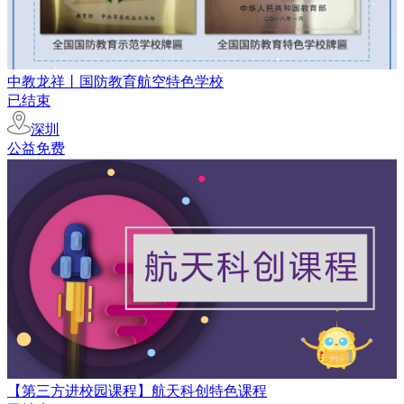
中教龙祥丨国防教育航空特色学校
已结束
深圳
公益免费
【第三方进校园课程】航天科创特色课程