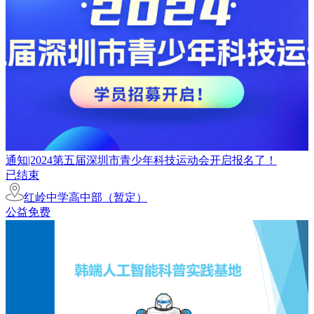
通知|2024第五届深圳市青少年科技运动会开启报名了！
已结束
红岭中学高中部（暂定）
公益免费