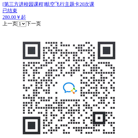
[第三方进校园课程]航空飞行主题卡20次课
已结束
280.00￥起
上一页
下一页