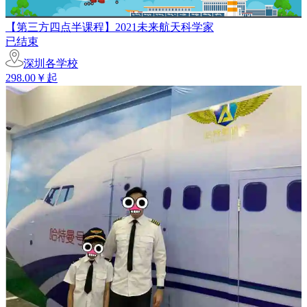
【第三方四点半课程】2021未来航天科学家
已结束
深圳各学校
298.00￥起