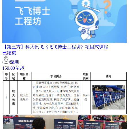
【第三方】科大讯飞《飞飞博士工程坊》项目式课程
已结束
深圳
159.00￥起