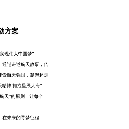
动方案
实现伟大中国梦”
，通过讲述航天故事，传
建设航天强国，凝聚起走
天精神 拥抱星辰大海”
航天”的原则，让每个
，在未来的寻梦征程