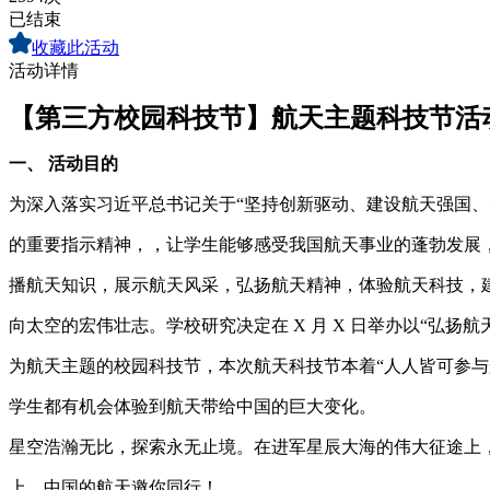
已结束
收藏此活动
活动详情
【第三方校园科技节】航天主题科技节活
一、 活动目的
为深入落实习近平总书记关于“坚持创新驱动、建设航天强国、
的重要指示精神，，让学生能够感受我国航天事业的蓬勃发展
播航天知识，展示航天风采，弘扬航天精神，体验航天科技，
向太空的宏伟壮志。学校研究决定在 X 月 X 日举办以“弘扬航
为航天主题的校园科技节，本次航天科技节本着“人人皆可参与
学生都有机会体验到航天带给中国的巨大变化。
星空浩瀚无比，探索永无止境。在进军星辰大海的伟大征途上
上，中国的航天邀你同行！