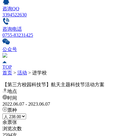
咨询QQ
3394522630
咨询电话
0755-83231425
公众号
TOP
首页
>
活动
>
进学校
【第三方校园科技节】航天主题科技节活动方案
地点
时间
2022.06.07 - 2023.06.07
票种
余票
张
浏览次数
2594次