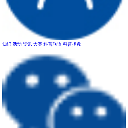
知识
活动
资讯
大赛
科普联盟
科普指数