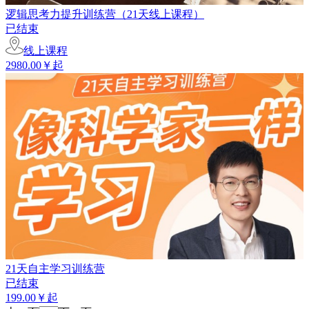
逻辑思考力提升训练营（21天线上课程）
已结束
线上课程
2980.00￥起
21天自主学习训练营
已结束
199.00￥起