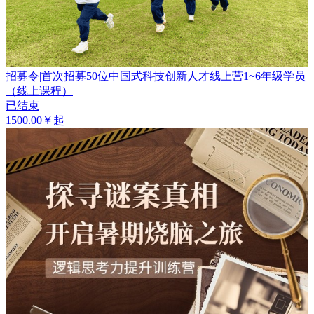
招募令|首次招募50位中国式科技创新人才线上营1~6年级学员
（线上课程）
已结束
1500.00￥起