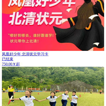
凤凰好少年 北清状元学习卡
已结束
750.00￥起