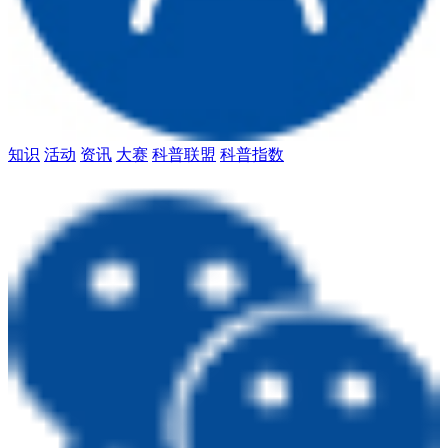
知识
活动
资讯
大赛
科普联盟
科普指数