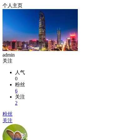
个人主页
admin
关注
人气
0
粉丝
6
关注
2
粉丝
关注