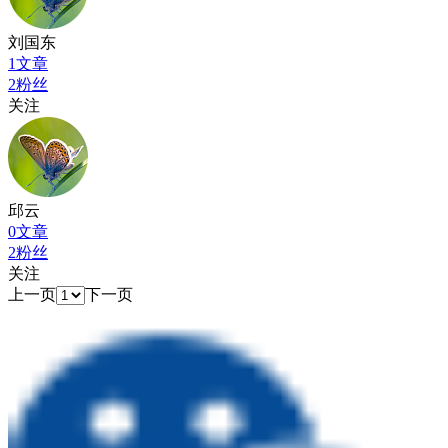
刘国东
1文章
2粉丝
关注
邱云
0文章
2粉丝
关注
上一页
下一页