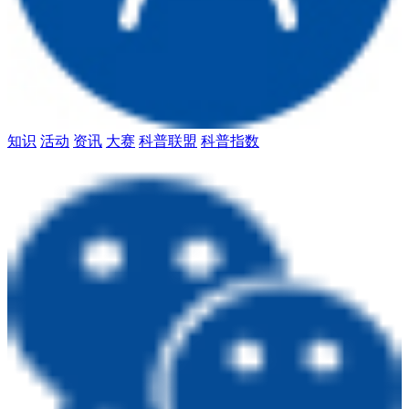
知识
活动
资讯
大赛
科普联盟
科普指数