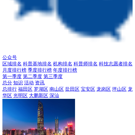
公众号
区域排名
科普基地排名
机构排名
科普师排名
科技志愿者排名
月度排行榜
季度排行榜
年度排行榜
第一季度
第二季度
第三季度
总分
知识
活动
资讯
总排行
福田区
罗湖区
南山区
盐田区
宝安区
龙岗区
坪山区
龙
华区
光明区
大鹏新区
深汕