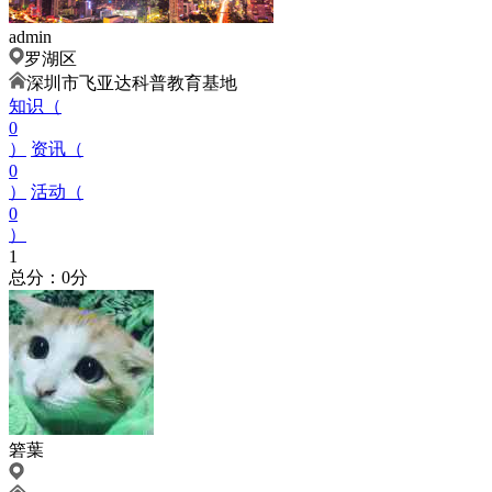
admin
罗湖区
深圳市飞亚达科普教育基地
知识（
0
）
资讯（
0
）
活动（
0
）
1
总分：0分
箬葉