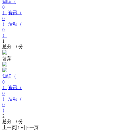
知识（
0
）
资讯（
0
）
活动（
0
）
1
总分：0分
箬葉
知识（
0
）
资讯（
0
）
活动（
0
）
2
总分：0分
上一页
下一页