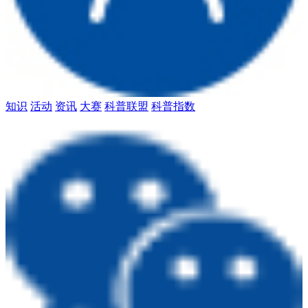
知识
活动
资讯
大赛
科普联盟
科普指数