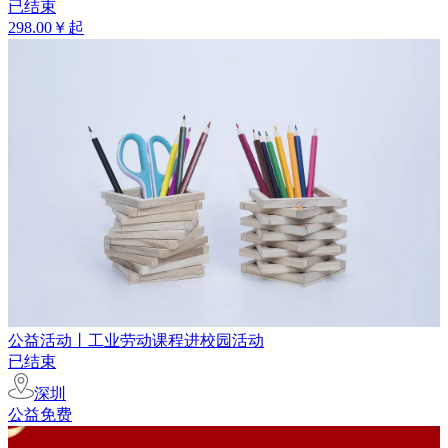
已结束
298.00￥起
公益活动丨工业劳动课程进校园活动
已结束
深圳
公益免费