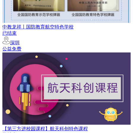
中教龙祥丨国防教育航空特色学校
已结束
深圳
公益免费
【第三方进校园课程】航天科创特色课程