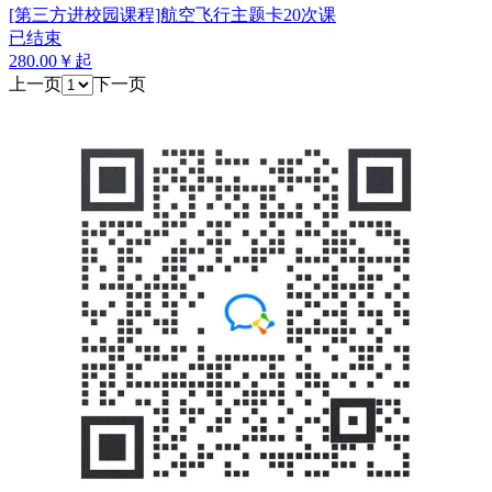
[第三方进校园课程]航空飞行主题卡20次课
已结束
280.00￥起
上一页
下一页