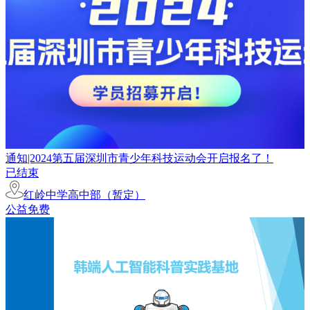
通知|2024第五届深圳市青少年科技运动会开启报名了！
已结束
红岭中学高中部（暂定）
公益免费