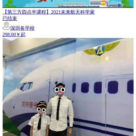
【第三方四点半课程】2021未来航天科学家
已结束
深圳各学校
298.00￥起