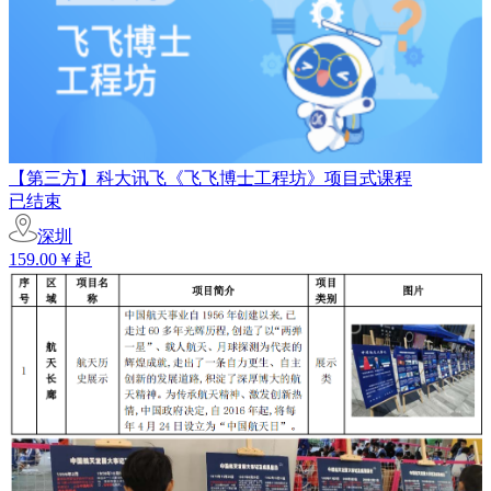
【第三方】科大讯飞《飞飞博士工程坊》项目式课程
已结束
深圳
159.00￥起