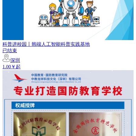
科普进校园丨韩端人工智能科普实践基地
已结束
深圳
1.00￥起