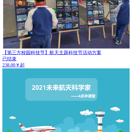
【第三方校园科技节】航天主题科技节活动方案
已结束
238.00￥起