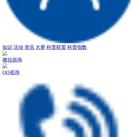
知识
活动
资讯
大赛
科普联盟
科普指数
微信咨询
QQ咨询