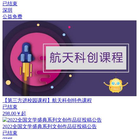
已结束
深圳
公益免费
【第三方进校园课程】航天科创特色课程
已结束
298.00￥起
2022全国文学盛典系列文创作品征投稿公告
已结束