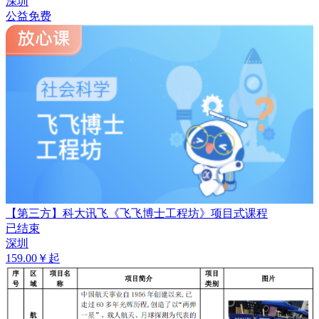
深圳
公益免费
【第三方】科大讯飞《飞飞博士工程坊》项目式课程
已结束
深圳
159.00￥起