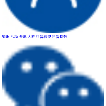
知识
活动
资讯
大赛
科普联盟
科普指数