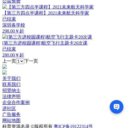
公益免费
【第三方四点半课程】2021未来航天科学家
已结束
深圳各学校
298.00￥起
[第三方进校园课程]航空飞行主题卡20次课
已结束
280.00￥起
上一页
下一页
关于我们
联系我们
招贤纳士
法律声明
企业合作案例
进社区
广告服务
网站地图
科普资源名录 ©版权所有
粤ICP备19122314号