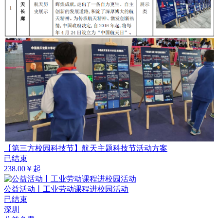
【第三方校园科技节】航天主题科技节活动方案
已结束
238.00￥起
公益活动丨工业劳动课程进校园活动
已结束
深圳