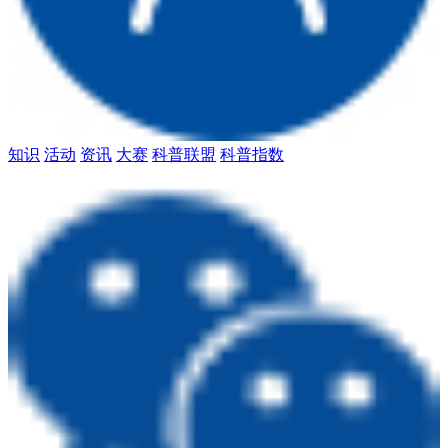
知识
活动
资讯
大赛
科普联盟
科普指数