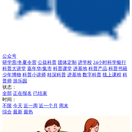
公众号
研学营/冬夏令营
公益科普
团体定制
进学校
24小时科学银行
科普大讲堂
嘉年华/集市
科普课堂
进基地
科普产品
科普书籍
少年博物
科普小讲师
桂深科普
进基地
数字科普
线上课程
科
普师
游乐园
状态：
全部
正在报名
已结束
时间：
不限
今天
近一周
近一个月
周末
综合
最新
最热