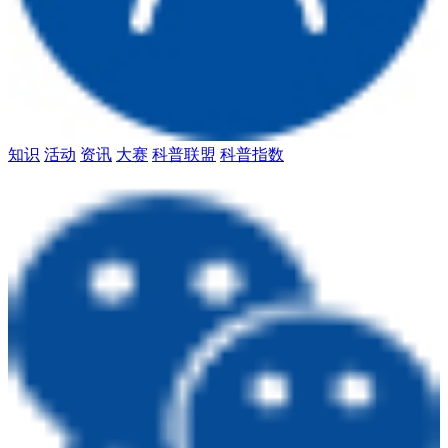
知识
活动
资讯
大赛
科普联盟
科普指数