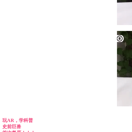
玩AR，学科普
史前巨兽