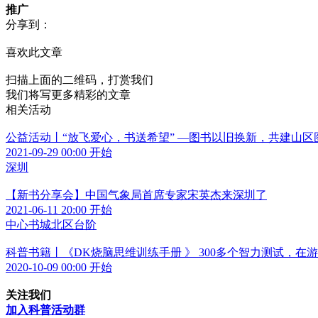
推广
分享到：
喜欢此文章
扫描上面的二维码，打赏我们
我们将写更多精彩的文章
相关活动
公益活动丨“放飞爱心，书送希望” —图书以旧换新，共建山区
2021-09-29 00:00 开始
深圳
【新书分享会】中国气象局首席专家宋英杰来深圳了
2021-06-11 20:00 开始
中心书城北区台阶
科普书籍丨《DK烧脑思维训练手册 》 300多个智力测试，在
2020-10-09 00:00 开始
关注我们
加入科普活动群