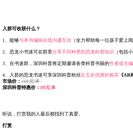
入群可收获什么？
1、能够
与本书编辑在线沟通互动
（全力帮助每一位孩子爱上阅
2、恐龙小书迷可在群里
分享不同种类的恐龙科普知识
（包括小
3、在书迷群，深圳科普将定期邀请各类科普书籍的
作者或主编
4、入群的恐龙书迷可享深圳科普粉丝
近五折优惠价购买
《AR
市场价：
168元/本
深圳科普特惠价：
89元/本
听说，打赏我的人最后都找到了真爱。
打赏