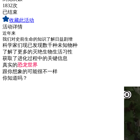
1832次
已结束
收藏此活动
活动详情
近年来
我们对史前生命的知识了解日益剧增
科学家们现已发现数千种未知物种
了解了更多的灭绝生物生活习性
获取了进化过程中的关键信息
真实的
恐龙世界
跟你想象的可能很不一样
你知道吗？