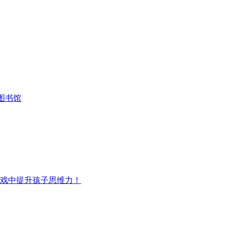
图书馆
游戏中提升孩子思维力！