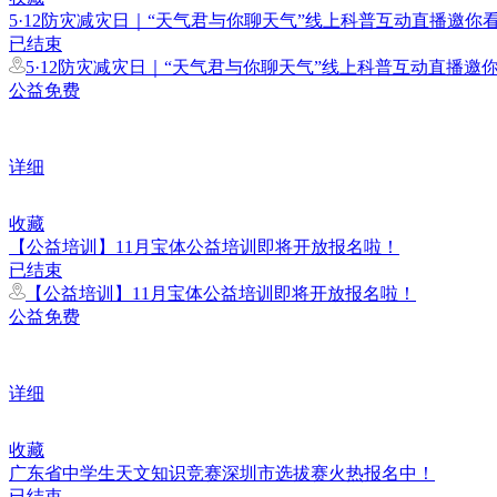
5·12防灾减灾日｜“天气君与你聊天气”线上科普互动直播邀你
已结束
5·12防灾减灾日｜“天气君与你聊天气”线上科普互动直播邀
公益免费
详细
收藏
【公益培训】11月宝体公益培训即将开放报名啦！
已结束
【公益培训】11月宝体公益培训即将开放报名啦！
公益免费
详细
收藏
广东省中学生天文知识竞赛深圳市选拔赛火热报名中！
已结束