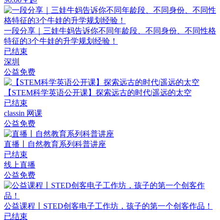
一段分享｜三娃牛妈告诉你不同年龄段、不同身份、不同性格
特征的3个牛娃的升学规划经验！
已结束
深圳
公益免费
【STEM科学英语公开课】探索远古的时代|遥远的太空
已结束
classin 网课
公益免费
直播丨自然教育系列科普讲座
已结束
线上直播
公益免费
公益课程丨STED创客电子工作坊，孩子的第一个创客作品！
已结束