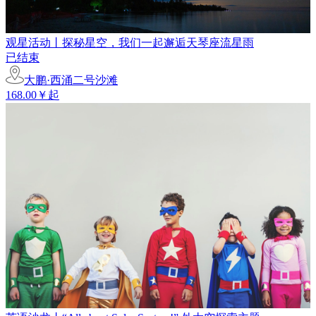
观星活动丨探秘星空，我们一起邂逅天琴座流星雨
已结束
大鹏·西涌二号沙滩
168.00￥起