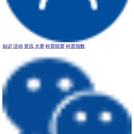
知识
活动
资讯
大赛
科普联盟
科普指数