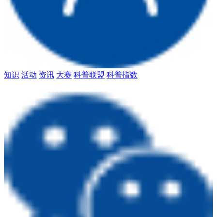
知识
活动
资讯
大赛
科普联盟
科普指数