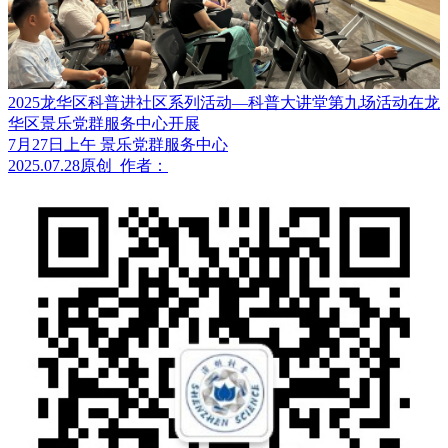
2025龙华区科普进社区系列活动—科普大讲堂第九场活动在龙
华区景乐党群服务中心开展
7月27日上午 景乐党群服务中心
2025.07.28
原创
作者：