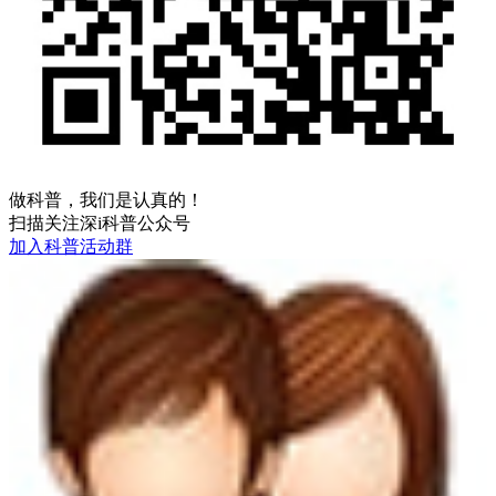
做科普，我们是认真的！
扫描关注深i科普公众号
加入科普活动群