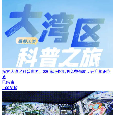
探索大湾区科普世界：880家场馆地图免费领取，开启知识之
旅
已结束
1.00￥起