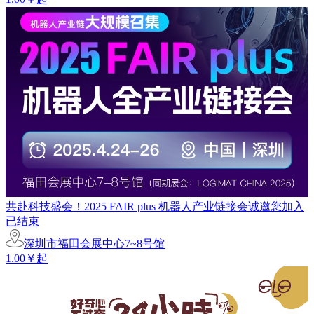
共赴科技盛会！2025 FAIR plus 机器人产业链接会诚邀您加入
已结束
深圳市福田会展中心7~8号馆
1.00￥起