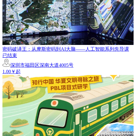
密码破译王：从摩斯密码到AI大脑——人工智能系列先导课
已结束
深圳市福田区深南大道4005号
1.00￥起