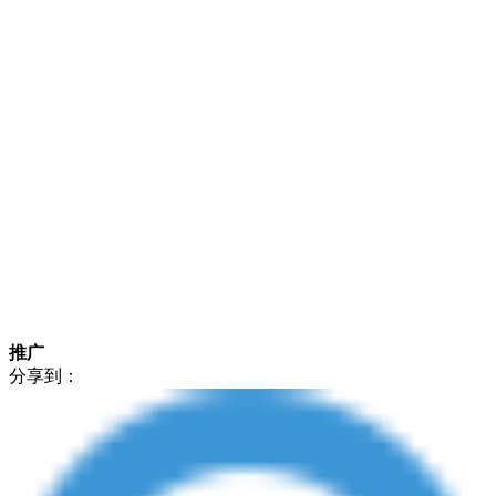
推广
分享到：