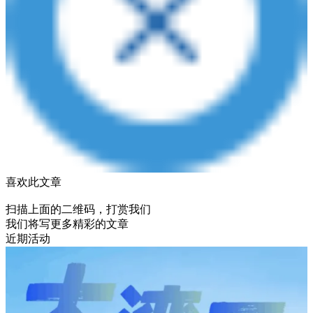
喜欢此文章
扫描上面的二维码，打赏我们
我们将写更多精彩的文章
近期活动