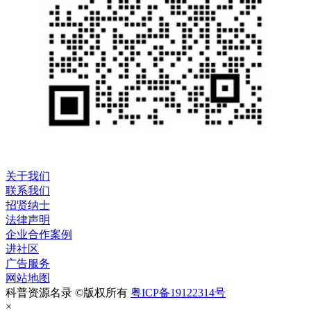
关于我们
联系我们
招贤纳士
法律声明
企业合作案例
进社区
广告服务
网站地图
科普资源名录 ©版权所有
粤ICP备19122314号
×