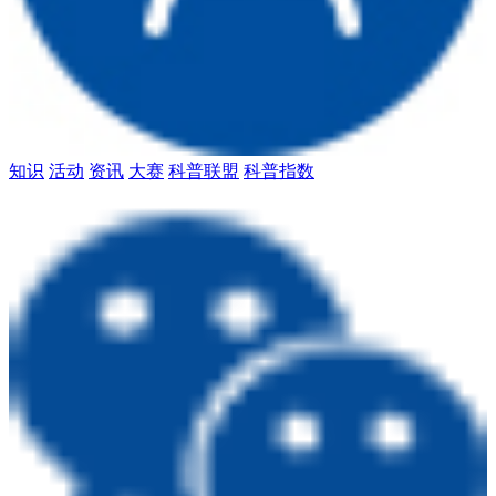
知识
活动
资讯
大赛
科普联盟
科普指数