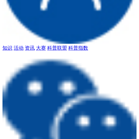
知识
活动
资讯
大赛
科普联盟
科普指数