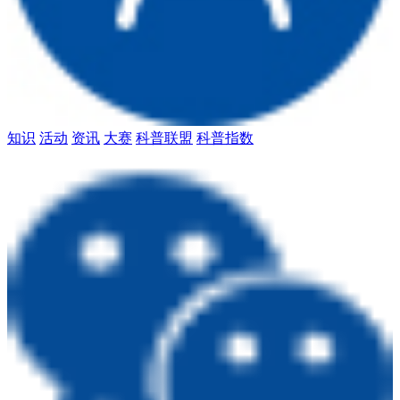
知识
活动
资讯
大赛
科普联盟
科普指数