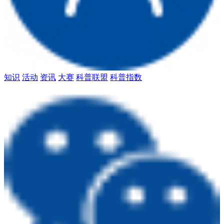
知识
活动
资讯
大赛
科普联盟
科普指数