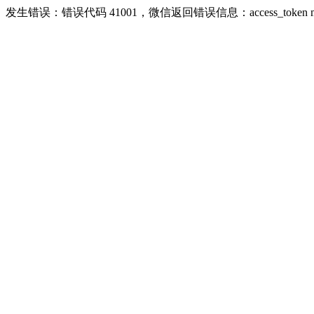
发生错误：错误代码 41001，微信返回错误信息：access_token missing r