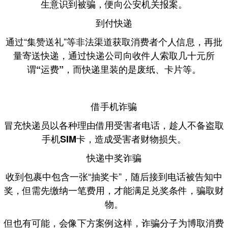
生意识到被骗，便向公安机关报案。
到付快递
通过“集赞送礼”等非法渠道获取消费者个人信息，再批
量寄送快递，通过快递公司向收件人
索取几十元所
，而快递里装的是废纸、卡片等。
谓“运费”
借手机诈骗
冒充快递员以各种理由借用受害者电话，趁人不备
盗取
，造成受害者财物损失。
手机SIM卡
快递中奖诈骗
收到包裹中包含一张“抽奖卡”，随后接到电话被告知中
奖，但需
，骗取财
先缴纳一笔费用，才能满足兑奖条件
物。
但也有可能，会像下方案例这样，诈骗分子
为博取消费