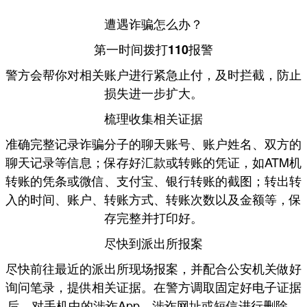
遭遇诈骗怎么办？
第一时间拨打110报警
警方会帮你对相关账户进行紧急止付，
，防止
及时拦截
损失进一步扩大。
梳理收集相关证据
准确完整记录诈骗分子的聊天账号、账户姓名、双方的
聊天记录等信息；
，如ATM机
保存好汇款或转账的凭证
转账的凭条或微信、支付宝、银行转账的截图；转出转
入的时间、账户、转账方式、转账次数以及金额等，保
存完整并打印好。
尽快到派出所报案
尽快前往最近的派出所
，并配合公安机关做好
现场报案
询问笔录，提供相关证据。在警方调取固定好电子证据
后，对手机中的涉诈App、涉诈网址或短信进行删除。