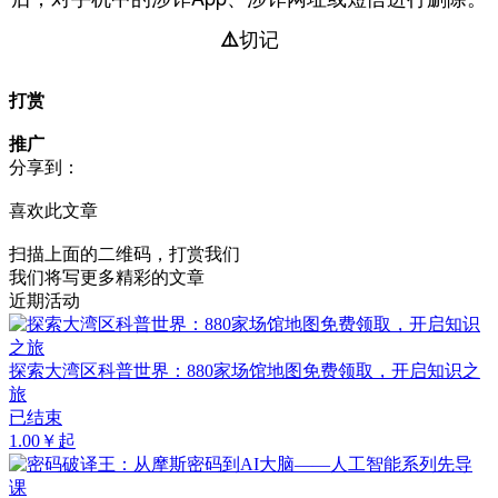
⚠️切记
打赏
推广
分享到：
喜欢此文章
扫描上面的二维码，打赏我们
我们将写更多精彩的文章
近期活动
探索大湾区科普世界：880家场馆地图免费领取，开启知识之
旅
已结束
1.00￥起