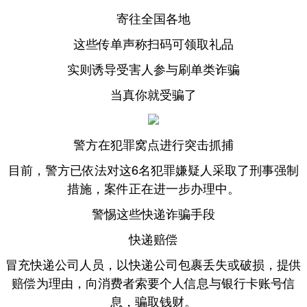
寄往全国各地
这些传单
声称扫码可领取礼品
实则诱导受害人参与刷单类诈骗
当真你就受骗了
警方在犯罪窝点进行突击抓捕
目前，警方已依法对这6名犯罪嫌疑人采取了刑事强制
措施，案件正在进一步办理中。
警惕这些快递诈骗手段
快递赔偿
冒充快递公司人员，以快递公司
包裹丢失或破损，提供
，向消费者索要个人信息与银行卡账号信
赔偿为理由
息，骗取钱财。