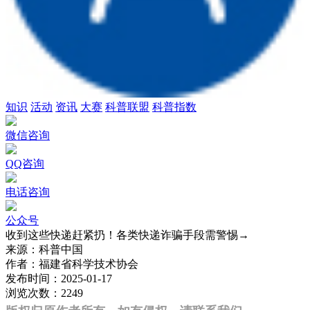
知识
活动
资讯
大赛
科普联盟
科普指数
微信咨询
QQ咨询
电话咨询
公众号
收到这些快递赶紧扔！各类快递诈骗手段需警惕→
来源：
科普中国
作者：
福建省科学技术协会
发布时间：
2025-01-17
浏览次数：
2249