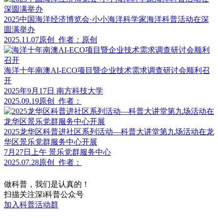
2025中国海洋经济博览会·小小海洋科学家海洋科普活动在深
圆满举办
2025.11.07
原创
作者：原创
海洋十年南澳AI-ECO项目暨企业技术需求调查研讨会顺利召
开
2025年9月17日 南方科技大学
2025.09.19
原创
作者：
2025龙华区科普进社区系列活动—科普大讲堂第九场活动在龙
华区景乐党群服务中心开展
7月27日上午 景乐党群服务中心
2025.07.28
原创
作者：
做科普，我们是认真的！
扫描关注深i科普公众号
加入科普活动群