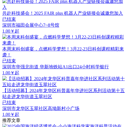
共赴科技盛会！2025 FAIR plus 机器人产业链接会诚邀您加入
已结束
深圳市福田会展中心7~8号馆
1.00￥起
本周末科创盛宴，点燃科学梦想！3月22-23日科创课程精彩来
袭！
已结束
深圳市华强北街道 华新地铁站A1出口24小时科学银行
1.00￥起
【活动招募】2024年龙华区科普嘉年华进社区系列活动第十五
站走进龙华街道玉翠社区
已结束
深圳市龙华区玉翠社区高坳新村小广场
1.00￥起
推荐文章