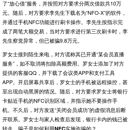
了“放心借”服务，并按照对方要求分两次借款共10万
元。随后，对方要求李先生下载名为“NFO-X”的软件，
并通过手机NFC功能进行刷卡操作。李先生按指示完
成了两笔大额交易，当对方要求进行第三次刷卡时，李
先生察觉异常，但已被骗9.8万元。
罗女士接到陌生来电，对方谎称其已开通“某会员直播
服务”，如不取消将扣除高额费用。罗女士添加了对方
提供的客服QQ，并下载了会议类APP和支付工具
APP。开启屏幕共享后，罗女士的手机被远程操控，甚
至出现自动黑屏的情况。随后，对方要求罗女士将银行
卡贴近手机的NFC识别区域，并指示她不要操作手
机。不久后，对方发送“关闭会员成功”的虚假消息后断
开联系。罗女士与家人检查后发现，银行卡内的钱已被
转走。
骗子是如何利用NFC实施诈骗的？