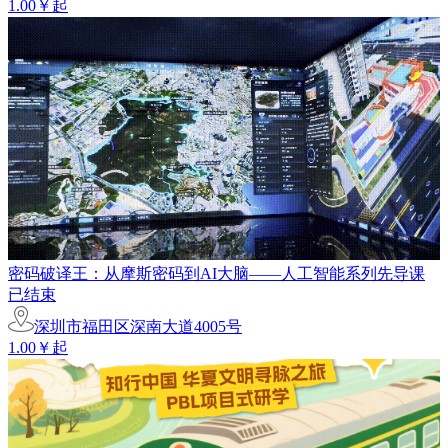
1.00￥起
密码破译王：从摩斯密码到AI大脑——人工智能系列先导课
已结束
深圳市福田区深南大道4005号
1.00￥起