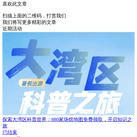
喜欢此文章
扫描上面的二维码，打赏我们
我们将写更多精彩的文章
近期活动
探索大湾区科普世界：880家场馆地图免费领取，开启知识之
旅
已结束