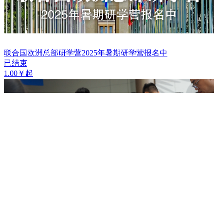
联合国欧洲总部研学营2025年暑期研学营报名中
已结束
1.00￥起