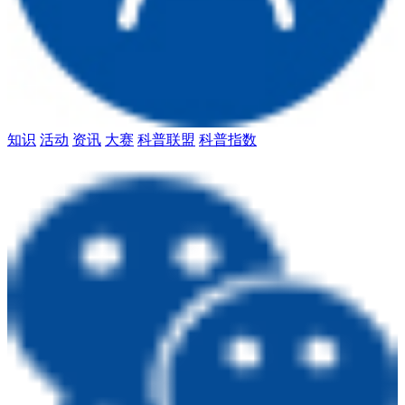
知识
活动
资讯
大赛
科普联盟
科普指数