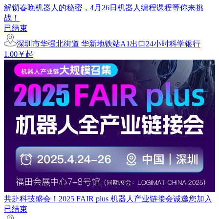
解锁春晚机器人的秘密，4月26日机器人编程课程等你来挑
战！
已结束
深圳市华强北街道 华新地铁站A1出口24小时科学银行
1.00￥起
共赴科技盛会！2025 FAIR plus 机器人产业链接会诚邀您加入
已结束