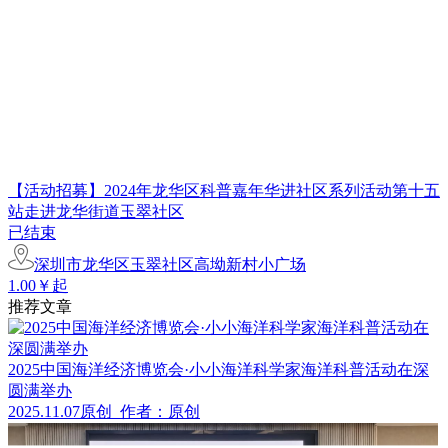
【活动招募】2024年龙华区科普嘉年华进社区系列活动第十五
站走进龙华街道玉翠社区
已结束
深圳市龙华区玉翠社区高坳新村小广场
1.00￥起
推荐文章
2025中国海洋经济博览会·小小海洋科学家海洋科普活动在深
圆满举办
2025.11.07
原创
作者：原创