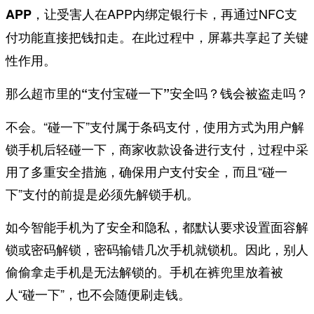
，让受害人在APP内绑定银行卡，再通过NFC支
APP
付功能直接把钱扣走。在此过程中，
起了关键
屏幕共享
性作用。
那么超市里的“支付宝碰一下”安全吗？钱会被盗走吗？
不会。“碰一下”支付属于条码支付，使用方式为用户解
锁手机后轻碰一下，商家收款设备进行支付，过程中采
用了多重安全措施，确保用户支付安全，而且“碰一
下”支付的前提是必须先解锁手机。
如今智能手机为了安全和隐私，都默认要求设置面容解
锁或密码解锁，密码输错几次手机就锁机。因此，别人
偷偷拿走手机是无法解锁的。手机在裤兜里放着被
人“碰一下”，也不会随便刷走钱。