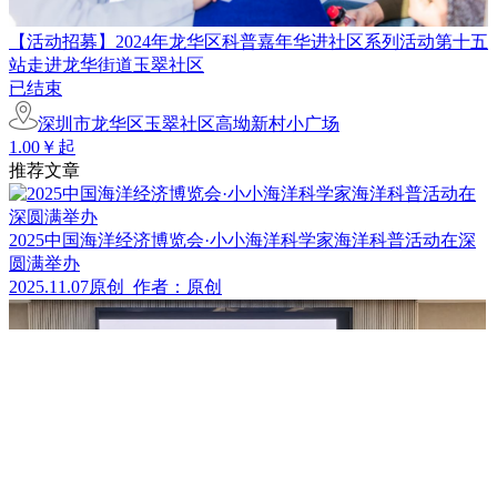
【活动招募】2024年龙华区科普嘉年华进社区系列活动第十五
站走进龙华街道玉翠社区
已结束
深圳市龙华区玉翠社区高坳新村小广场
1.00￥起
推荐文章
2025中国海洋经济博览会·小小海洋科学家海洋科普活动在深
圆满举办
2025.11.07
原创
作者：原创