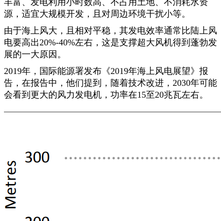
丰富、发电利用小时数高、不占用土地、不消耗水资
源，适宜大规模开发，且对周边环境干扰小等。
由于海上风大，且相对平稳，其发电效率通常比陆上风
电要高出20%-40%左右，这是支撑超大风机得到蓬勃发
展的一大原因。
2019年，国际能源署发布《2019年海上风电展望》报
告，在报告中，他们提到，随着技术改进，2030年可能
会看到更大的风力发电机，功率在15至20兆瓦左右。