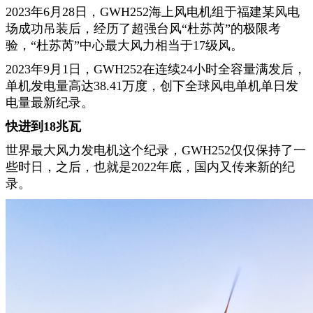
2023年6月28日，GWH252海上风电机组于福建某风电
场成功吊装后，经历了超强台风“杜苏芮”的极限考
验，“杜苏芮”中心最大风力相当于17级风。
2023年9月1日，GWH252在连续24小时全容量满发后，
单机发电量高达38.41万度，创下全球风电单机单日发
电量最新纪录。
快进到18兆瓦
世界最大风力发电机这个纪录，GWH252仅仅保持了一
些时日，之后，也就是2022年底，国内又传来新的纪
录。