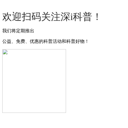
欢迎扫码关注深i科普！
我们将定期推出
公益、免费、优惠的科普活动和科普好物！