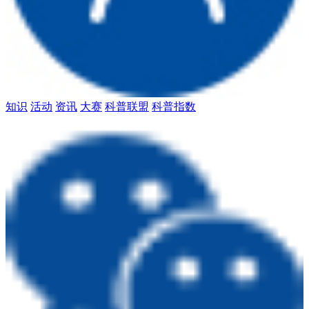
知识
活动
资讯
大赛
科普联盟
科普指数