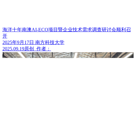
海洋十年南澳AI-ECO项目暨企业技术需求调查研讨会顺利召
开
2025年9月17日 南方科技大学
2025.09.19
原创
作者：