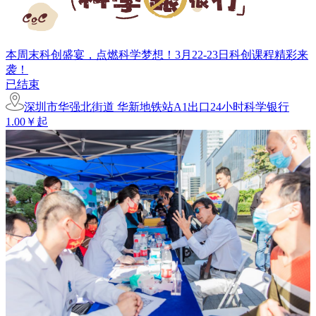
本周末科创盛宴，点燃科学梦想！3月22-23日科创课程精彩来
袭！
已结束
深圳市华强北街道 华新地铁站A1出口24小时科学银行
1.00￥起