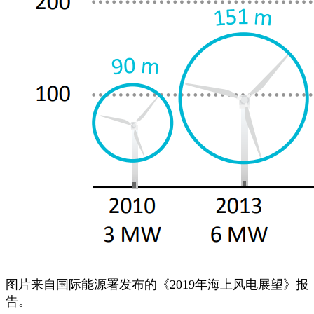
图片来自国际能源署发布的《2019年海上风电展望》报
告。