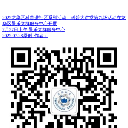
2025龙华区科普进社区系列活动—科普大讲堂第九场活动在龙
华区景乐党群服务中心开展
7月27日上午 景乐党群服务中心
2025.07.28
原创
作者：