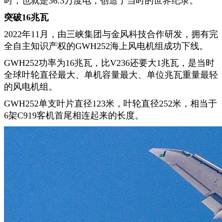
时，也就是36.3万度电，创造了当时的世界纪录。
突破16兆瓦
2022年11月，由三峡集团与金风科技合作研发，拥有完
全自主知识产权的GWH252海上风电机组成功下线。
GWH252功率为16兆瓦，比V236还要大1兆瓦，是当时
全球叶轮直径最大、单机容量最大、单位兆瓦重量最轻
的风电机组。
GWH252单支叶片直径123米，叶轮直径252米，相当于
6架C919客机首尾相连起来的长度。