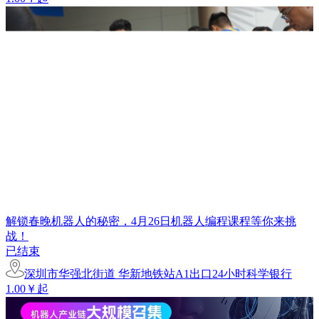
解锁春晚机器人的秘密，4月26日机器人编程课程等你来挑
战！
已结束
深圳市华强北街道 华新地铁站A1出口24小时科学银行
1.00￥起