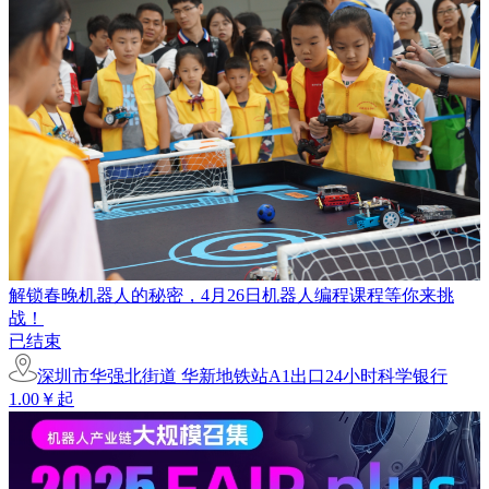
解锁春晚机器人的秘密，4月26日机器人编程课程等你来挑
战！
已结束
深圳市华强北街道 华新地铁站A1出口24小时科学银行
1.00￥起