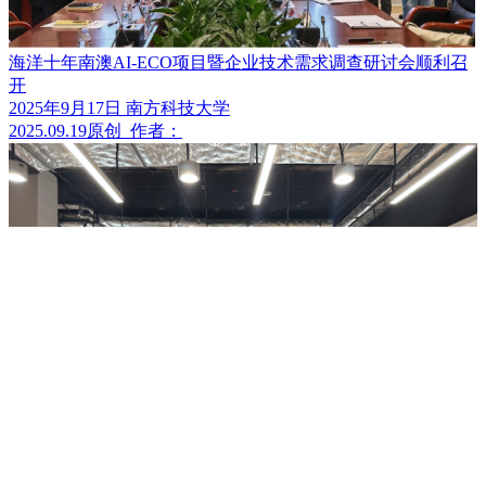
海洋十年南澳AI-ECO项目暨企业技术需求调查研讨会顺利召
开
2025年9月17日 南方科技大学
2025.09.19
原创
作者：