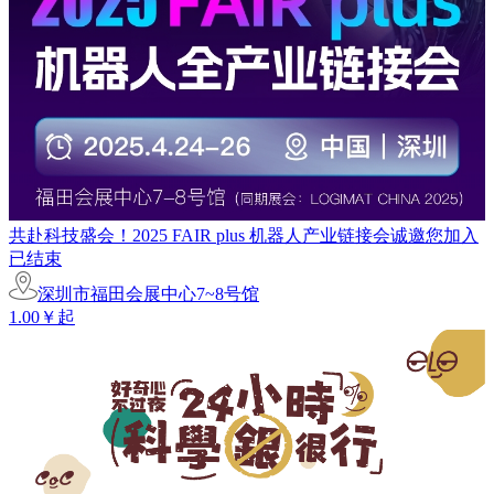
共赴科技盛会！2025 FAIR plus 机器人产业链接会诚邀您加入
已结束
深圳市福田会展中心7~8号馆
1.00￥起