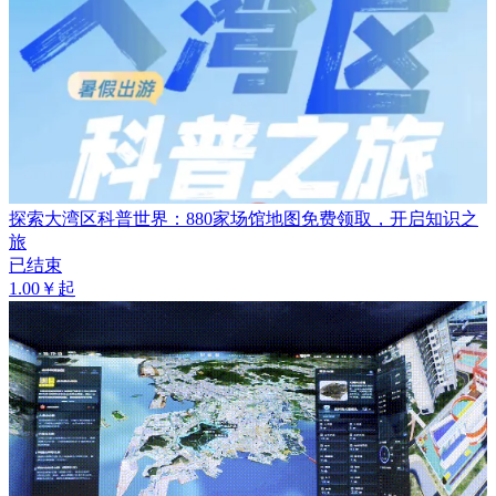
探索大湾区科普世界：880家场馆地图免费领取，开启知识之
旅
已结束
1.00￥起