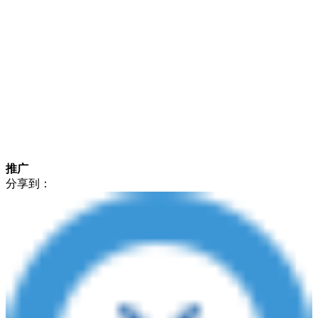
推广
分享到：