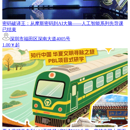
密码破译王：从摩斯密码到AI大脑——人工智能系列先导课
已结束
深圳市福田区深南大道4005号
1.00￥起