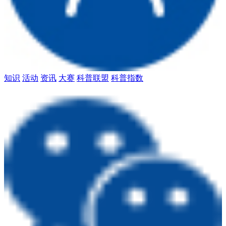
知识
活动
资讯
大赛
科普联盟
科普指数