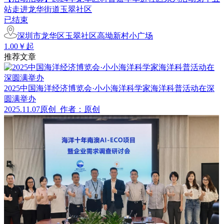
站走进龙华街道玉翠社区
已结束
深圳市龙华区玉翠社区高坳新村小广场
1.00￥起
推荐文章
2025中国海洋经济博览会·小小海洋科学家海洋科普活动在深
圆满举办
2025.11.07
原创
作者：原创