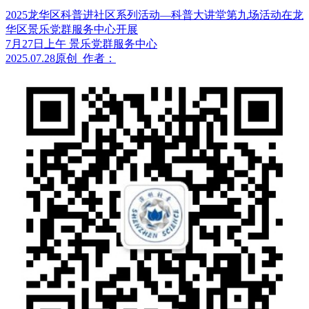
2025龙华区科普进社区系列活动—科普大讲堂第九场活动在龙
华区景乐党群服务中心开展
7月27日上午 景乐党群服务中心
2025.07.28
原创
作者：