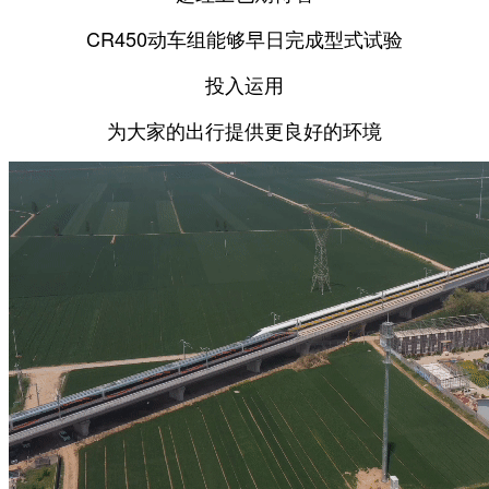
CR450动车组能够早日完成型式试验
投入运用
为大家的出行提供更良好的环境