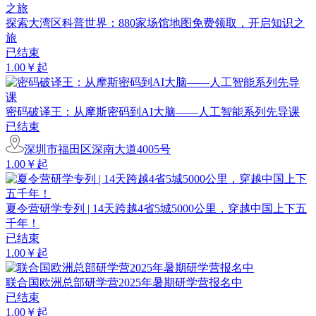
探索大湾区科普世界：880家场馆地图免费领取，开启知识之
旅
已结束
1.00￥起
密码破译王：从摩斯密码到AI大脑——人工智能系列先导课
已结束
深圳市福田区深南大道4005号
1.00￥起
夏令营研学专列 | 14天跨越4省5城5000公里，穿越中国上下五
千年！
已结束
1.00￥起
联合国欧洲总部研学营2025年暑期研学营报名中
已结束
1.00￥起