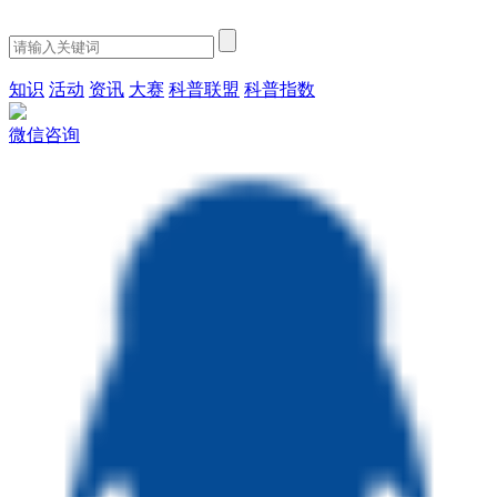
知识
活动
资讯
大赛
科普联盟
科普指数
微信咨询