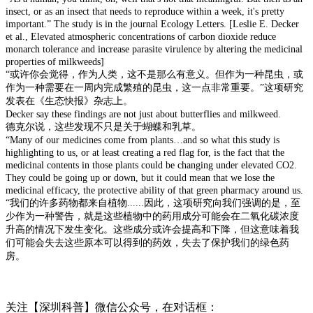
insect, or as an insect that needs to reproduce within a week, it's pretty
important.” The study is in the journal Ecology Letters. [Leslie E. Decker
et al., Elevated atmospheric concentrations of carbon dioxide reduce
monarch tolerance and increase parasite virulence by altering the medicinal
properties of milkweeds]
“
或许你会觉得，
作为
人类，
这
不是那么有意义。但作为一种昆虫，或
作为一种需要在一周内
完成
繁殖的昆虫，这一点非常重要。
”
这项研究
发表在
《
生态快报
》
杂志上。
Decker say these findings are not just about butterflies and milkweed.
德克尔说
，
这些发现不只是关于蝴蝶和乳草。
“Many of our medicines come from plants…and so what this study is
highlighting to us, or at least creating a red flag for, is the fact that the
medicinal contents in those plants could be changing under elevated CO2.
They could be going up or down, but it could mean that we lose the
medicinal efficacy, the protective ability of that green pharmacy around us.
“
我们的许多药物都来自植物
......
因此，这项研究向我们强调的是，至
少
作为
一种警告
，
就是
这些植物中的药用成分可能会在二氧化碳浓度
升高的情况下发生变化。
这些成分
或许
会
提高
和
下降，但这意味着我
们
可能会
失去
这些
原
本可以得到
的
药效，
失去了保护
我们
的
绿
色药
房
。
关注【深圳科普】微信公众号，在对话框：