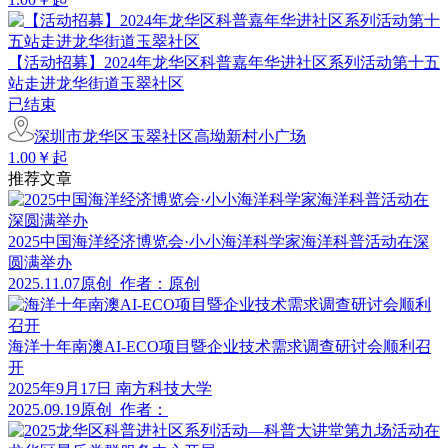
【活动招募】2024年龙华区科普嘉年华进社区系列活动第十五
站走进龙华街道玉翠社区
已结束
深圳市龙华区玉翠社区高坳新村小广场
1.00￥起
推荐文章
2025中国海洋经济博览会·小小海洋科学家海洋科普活动在深
圆满举办
2025.11.07
原创
作者：原创
海洋十年南澳AI-ECO项目暨企业技术需求调查研讨会顺利召
开
2025年9月17日 南方科技大学
2025.09.19
原创
作者：