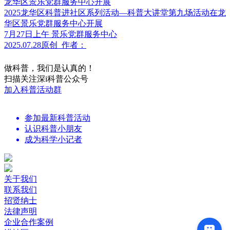
2025龙华区科普进社区系列活动—科普大讲堂第九场活动在龙
华区景乐党群服务中心开展
7月27日上午 景乐党群服务中心
2025.07.28
原创
作者：
做科普，我们是认真的！
扫描关注深i科普公众号
加入科普活动群
参加最新科普活动
认识科普小朋友
成为科学小记者
关于我们
联系我们
招贤纳士
法律声明
企业合作案例