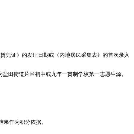
租赁凭证》的发证日期或《内地居民采集表》的首次录入
为盐田街道片区初中或九年一贯制学校第一志愿生源。
结果作为积分依据。