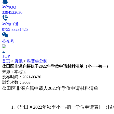
咨询QQ
3394522630
咨询电话
0755-83231425
公众号
TOP
首页
>
资讯
>
科普学分制
盐田区非深户籍孩子2022年学位申请材料清单（小一+初一）
来源：
本地宝
发布时间：
2021-03-30
浏览次数：
3003
盐田区非深户籍申请人2022年学位申请材料清单
1.《盐田区2022年秋季小一/初一学位申请表》（