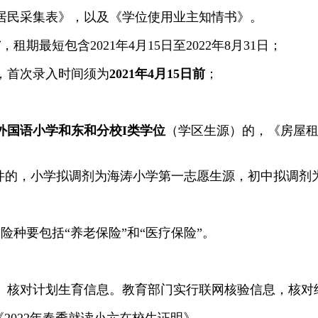
民采集表》，以及《学位使用业主知情书》。
前
，租期最短包含2021年4月15日至2022年8月31日；
，首次录入时间须为
2021年4月15日前
；
外国语小学和东和分校I类学位
（学区生源）的，《房屋
的，小学拟调剂为海涛小学第一志愿生源，初中拟调剂
险种要包括“养老保险”和“医疗保险”。
核对计划生育信息。教育部门实行联网核验信息，核对
022年春季就读小六在校生证明》。