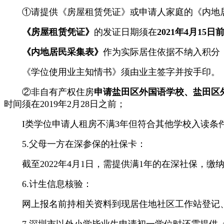
①请提供《房屋租赁凭证》或申请人家庭的《内地居
《房屋租赁凭证》
的发证日期须在
2021年4月15日
《内地居民采集表》
作为实际居住依据不纳入积分
《学位使用业主知情书》须由业主签字并按手印。
②非自有产权住房
申请盐田区外国语学校、盐田区
时间须在2019年2月28日之前；
I类学位申请人租房不满3年但符合其他学校入读条件
5.父母一方在深参保的社保卡：
截至2022年4月1日，需提供满1年的在深社保，缴纳
6.计生信息核验：
网上报名前持相关资料到现居住地社区工作站登记、
7.深圳市以外小学毕业生申请初一学位时还需提供《2