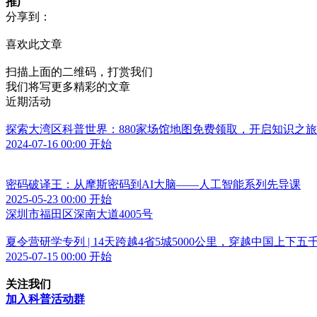
推广
分享到：
喜欢此文章
扫描上面的二维码，打赏我们
我们将写更多精彩的文章
近期活动
探索大湾区科普世界：880家场馆地图免费领取，开启知识之旅
2024-07-16 00:00 开始
密码破译王：从摩斯密码到AI大脑——人工智能系列先导课
2025-05-23 00:00 开始
深圳市福田区深南大道4005号
夏令营研学专列 | 14天跨越4省5城5000公里，穿越中国上下五
2025-07-15 00:00 开始
关注我们
加入科普活动群