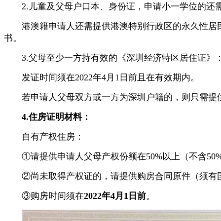
2.儿童及父母户口本、身份证，申请小一学位的还
港澳籍申请人还需提供港澳特别行政区的永久性居民
书。
3.父母至少一方持有效的《深圳经济特区居住证》
发证时间须在2022年4月1日前且在有效期内。
若申请人父母双方或一方为深圳户籍的，则只需提供
4.住房证明材料：
自有产权住房：
①请提供申请人父母产权份额在50%以上（不含50
②尚未取得产权证的，请提供购房合同原件（须有国
③购房时间须在
2022年4月1日前
。