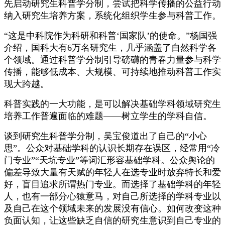
先启动研究生科普学分制，尝试把科学传播的公益行动
纳入研究生培养方案，系统化组织学生参与科普工作。
“这是中科院作为科研和科普‘国家队’的使命。”杨国强
介绍，国科大有6万名研究生，几乎涵盖了自然科学各
个领域。通过科普学分制引导磅礴的青春力量参与科学
传播，能够低成本、大规模、可持续地推动科普工作实
现大跨越。
科普实践的一大功能，是可以解决基础学科领域研究生
培养工作普遍面临的难题——树立学生的学科自信。
谈到研究生科普学分制，吴宝俊道出了自己的“小心
思”。公众对基础学科的认识长期存在误区，经常用“冷
门专业”“天坑专业”等词汇形容基础学科。公众舆论的
偏差导致大量有天赋的年轻人在选专业时放弃特长和爱
好，盲目追求所谓热门专业。而选择了基础学科的年轻
人，也有一部分心猿意马，对自己所选择的学科专业以
及自己在这个领域未来的发展没有信心。如何改变这种
负面认知，让这些缺乏自信的研究生意识到自己专业的