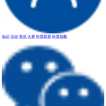
知识
活动
资讯
大赛
科普联盟
科普指数