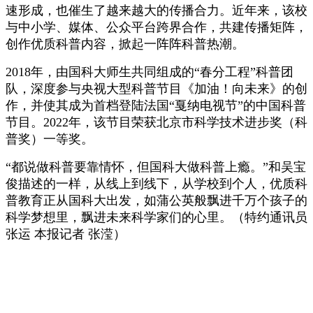
速形成，也催生了越来越大的传播合力。近年来，该校
与中小学、媒体、公众平台跨界合作，共建传播矩阵，
创作优质科普内容，掀起一阵阵科普热潮。
2018年，由国科大师生共同组成的“春分工程”科普团
队，深度参与央视大型科普节目《加油！向未来》的创
作，并使其成为首档登陆法国“戛纳电视节”的中国科普
节目。2022年，该节目荣获北京市科学技术进步奖（科
普奖）一等奖。
“都说做科普要靠情怀，但国科大做科普上瘾。”和吴宝
俊描述的一样，从线上到线下，从学校到个人，优质科
普教育正从国科大出发，如蒲公英般飘进千万个孩子的
科学梦想里，飘进未来科学家们的心里。（特约通讯员
张运 本报记者 张滢）