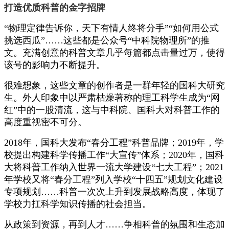
打造优质科普的金字招牌
“物理定律告诉你，天下有情人终将分手”“如何用公式
挑选西瓜”……这些都是公众号“中科院物理所”的推
文。充满创意的科普文章几乎每篇都点击量过万，使得
该号的影响力不断提升。
很难想象，这些文章的创作者是一群年轻的国科大研究
生。外人印象中以严肃枯燥著称的理工科学生成为“网
红”中的一股清流，这与中科院、国科大对科普工作的
高度重视密不可分。
2018年，国科大发布“春分工程”科普品牌；2019年，学
校提出构建科学传播工作“大宣传”体系；2020年，国科
大将科普工作纳入世界一流大学建设“七大工程”；2021
年学校又将“春分工程”列入学校“十四五”规划文化建设
专项规划……科普一次次上升到发展战略高度，体现了
学校力扛科学知识传播的社会担当。
从政策到资源，再到人才……争相科普的氛围和生态加