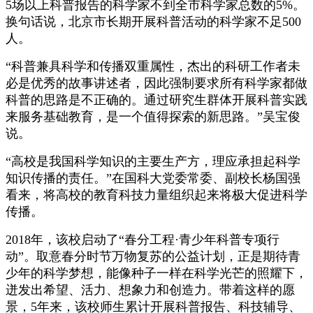
5场以上科普报告的科学家不到全市科学家总数的5%。
换句话说，北京市长期开展科普活动的科学家不足500
人。
“科普兼具科学和传播双重属性，杰出的科研工作者未
必是优秀的故事讲述者，因此强制要求所有科学家都做
科普的思路是不正确的。通过研究生群体开展科普实践
来服务基础教育，是一个值得探索的新思路。”吴宝俊
说。
“高校是我国科学知识的主要生产方，理应承担起科学
知识传播的责任。”在国科大党委常委、副校长杨国强
看来，将高校的教育科技力量组织起来将极大促进科学
传播。
2018年，该校启动了“春分工程·青少年科普专项行
动”。取意春分时节万物复苏的公益计划，正是期待青
少年的科学梦想，能像种子一样在科学光芒的照耀下，
迸发出希望、活力、想象力和创造力。带着这样的愿
景，5年来，该校师生累计开展科普报告、科技辅导、