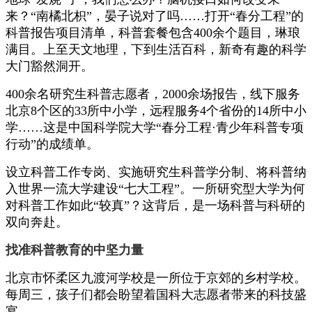
来？“南橘北枳”，晏子说对了吗……打开“春分工程”的
科普报告项目清单，科普套餐包含400余个题目，琳琅
满目。上至天文地理，下到生活百科，新奇有趣的科学
大门豁然洞开。
400余名研究生科普志愿者，2000余场报告，线下服务
北京8个区的33所中小学，远程服务4个省份的14所中小
学……这是中国科学院大学“春分工程·青少年科普专项
行动”的成绩单。
设立科普工作专岗、实施研究生科普学分制、将科普纳
入世界一流大学建设“七大工程”。一所研究型大学为何
对科普工作如此“较真”？这背后，是一场科普与科研的
双向奔赴。
找准科普教育的中坚力量
北京市怀柔区九渡河学校是一所位于京郊的乡村学校。
每周三，孩子们都会盼望着国科大志愿者带来的科技盛
宴。