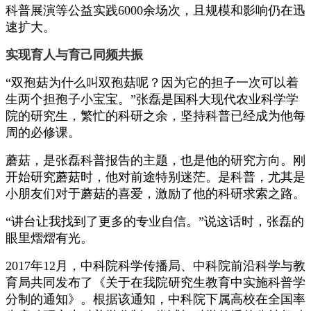
科普展演等公益实践6000余场次，且规模和影响仍在迅
速扩大。
实现育人与育己同频共振
“双孢菇为什么叫双孢菇呢？因为它的担子一次可以着
生两个担孢子小宝宝。”张磊是国科大现代农业科学学
院的研究生，繁忙的科研之余，坚持科普已经成为他每
周的必修课。
蘑菇，是张磊科普报告的主题，也是他的研究方向。刚
开始研究蘑菇时，他对前途特别迷茫。是科普，尤其是
小朋友们对于蘑菇的喜爱，激励了他的科研求索之路。
“讲台让我找到了更多的专业自信。”说这话时，张磊的
眼里熠熠有光。
2017年12月，中科院科学传播局、中科院前沿科学与教
育局共同发布了《关于在我院研究生教育中实施科普学
分制的通知》。根据该通知，中科院下属高校在全国率