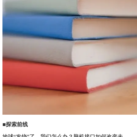
■探索前线
地球“发烧”了，我们怎么办？脑机接口如何改变未