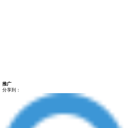
推广
分享到：