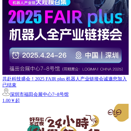
共赴科技盛会！2025 FAIR plus 机器人产业链接会诚邀您加入
已结束
深圳市福田会展中心7~8号馆
1.00￥起