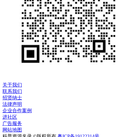
关于我们
联系我们
招贤纳士
法律声明
企业合作案例
进社区
广告服务
网站地图
科普资源名录 ©版权所有
粤ICP备19122314号