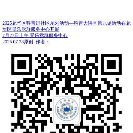
2025龙华区科普进社区系列活动—科普大讲堂第九场活动在龙
华区景乐党群服务中心开展
7月27日上午 景乐党群服务中心
2025.07.28
原创
作者：