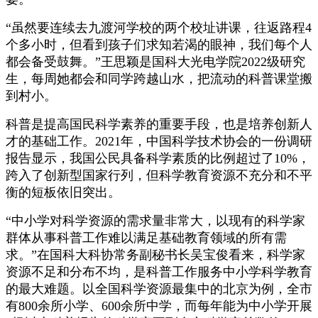
“虽然要连续去九渡河学校的两个校址讲课，往返路程4
个多小时，但看到孩子们求知若渴的眼神，我们每个人
都会备受鼓舞。”王思颖是国科大光电学院2022级研究
生，每周她都会和同学跨越山水，把流动的科普课堂搬
到村小。
科普是提高国民科学素养的重要手段，也是培养创新人
才的基础工作。2021年，中国科学技术协会的一份调研
报告显示，我国公民具备科学素质的比例超过了10%，
跨入了创新型国家行列，但科学教育资源不充分和不平
衡的短板依旧突出。
“中小学对科学资源的需求量非常大，以现有的科学家
群体从事科普工作难以满足基础教育领域的所有需
求。”在国科大科协常务副秘书长吴宝俊看来，科学家
资源不足和分布不均，是科普工作服务中小学科学教育
的最大难题。以全国科学资源最集中的北京为例，全市
有800余所小学、600余所中学，而每年能为中小学开展