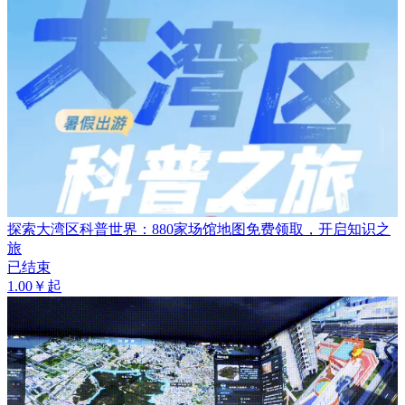
探索大湾区科普世界：880家场馆地图免费领取，开启知识之
旅
已结束
1.00￥起