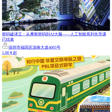
密码破译王：从摩斯密码到AI大脑——人工智能系列先导课
已结束
深圳市福田区深南大道4005号
1.00￥起