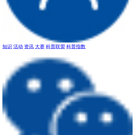
知识
活动
资讯
大赛
科普联盟
科普指数