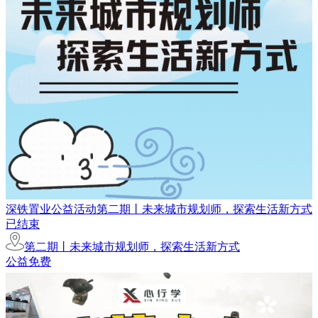
深铁置业公益活动第二期丨未来城市规划师，探索生活新方式
已结束
第二期丨未来城市规划师，探索生活新方式
公益免费