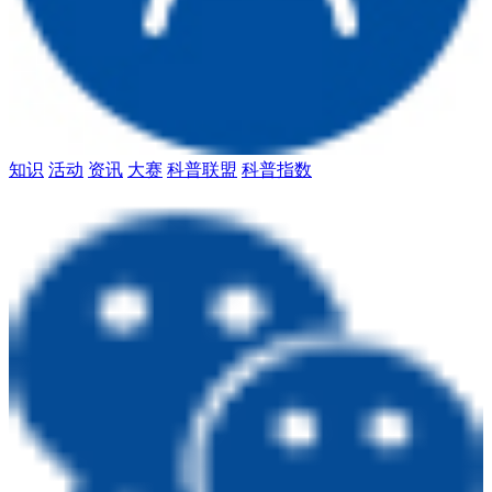
知识
活动
资讯
大赛
科普联盟
科普指数