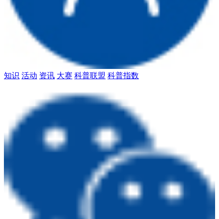
知识
活动
资讯
大赛
科普联盟
科普指数