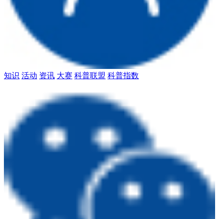
知识
活动
资讯
大赛
科普联盟
科普指数