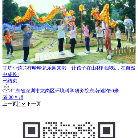
甘坑小镇龙祥哈哈龙乐园来啦！让孩子在山林间游戏，在自然
中成长!
已结束
广东省深圳市龙岗区环境科学研究院东南侧约50米
69.00￥起
上一页
下一页