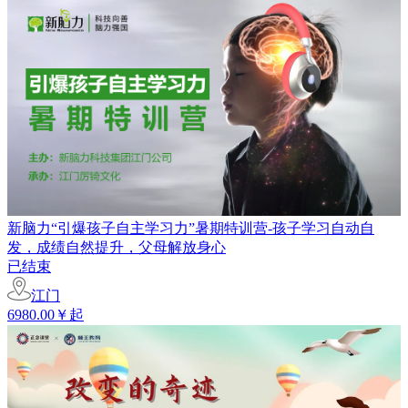
新脑力“引爆孩子自主学习力”暑期特训营-孩子学习自动自
发，成绩自然提升，父母解放身心
已结束
江门
6980.00￥起