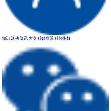
知识
活动
资讯
大赛
科普联盟
科普指数