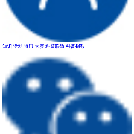
知识
活动
资讯
大赛
科普联盟
科普指数