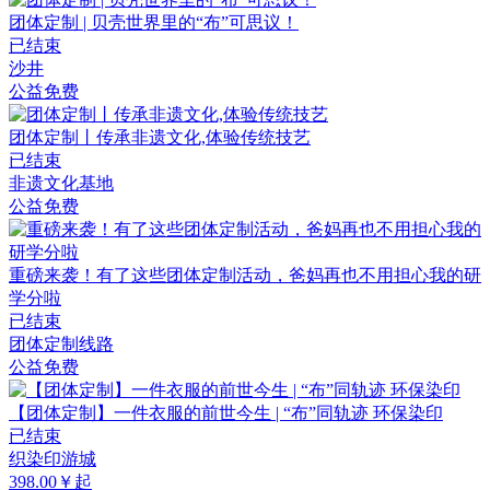
团体定制 | 贝壳世界里的“布”可思议！
已结束
沙井
公益免费
团体定制丨传承非遗文化,体验传统技艺
已结束
非遗文化基地
公益免费
重磅来袭！有了这些团体定制活动，爸妈再也不用担心我的研
学分啦
已结束
团体定制线路
公益免费
【团体定制】一件衣服的前世今生 | “布”同轨迹 环保染印
已结束
织染印游城
398.00￥起