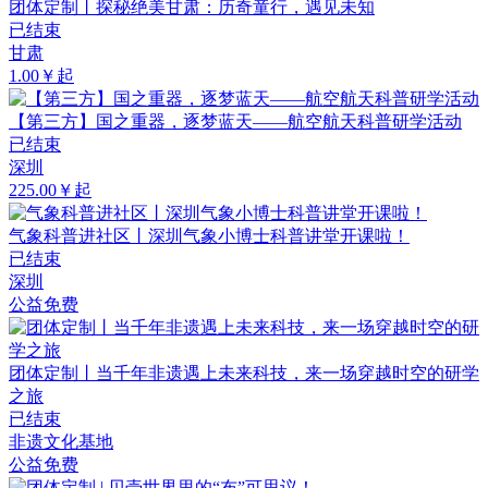
团体定制丨探秘绝美甘肃：历奇童行，遇见未知
已结束
甘肃
1.00￥起
【第三方】国之重器，逐梦蓝天——航空航天科普研学活动
已结束
深圳
225.00￥起
气象科普进社区丨深圳气象小博士科普讲堂开课啦！
已结束
深圳
公益免费
团体定制丨当千年非遗遇上未来科技，来一场穿越时空的研学
之旅
已结束
非遗文化基地
公益免费