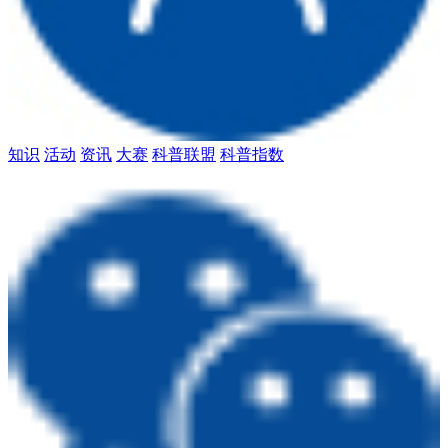
知识
活动
资讯
大赛
科普联盟
科普指数