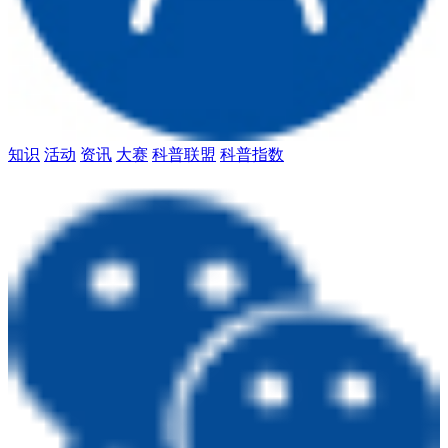
知识
活动
资讯
大赛
科普联盟
科普指数