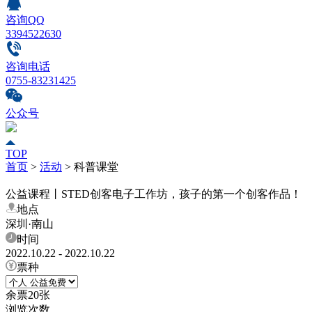
咨询QQ
3394522630
咨询电话
0755-83231425
公众号
TOP
首页
>
活动
>
科普课堂
公益课程丨STED创客电子工作坊，孩子的第一个创客作品！
地点
深圳·南山
时间
2022.10.22 - 2022.10.22
票种
余票
20
张
浏览次数