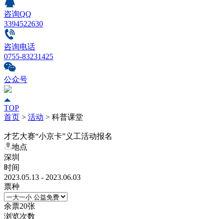
咨询QQ
3394522630
咨询电话
0755-83231425
公众号
TOP
首页
>
活动
>
科普课堂
才艺大赛“小京卡”义工活动报名
地点
深圳
时间
2023.05.13 - 2023.06.03
票种
余票
20
张
浏览次数