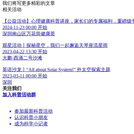
我们将写更多精彩的文章
相关活动
【公益活动】心理健康科普讲座，家长们的专属福利，重磅级
2024-11-23 00:00 开始
深圳南山区万花筒健康荟
观星活动丨探秘星空，我们一起邂逅天琴座流星雨
2023-04-22 13:30 开始
大鹏·西涌二号沙滩
英语沙龙丨“All about Solar System!” 外太空探索主题
2023-03-11 00:00 开始
深圳
关注我们
加入科普活动群
参加最新科普活动
认识科普小朋友
成为科学小记者