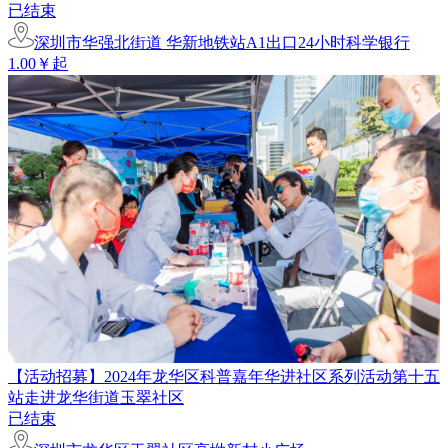
已结束
深圳市华强北街道 华新地铁站A1出口24小时科学银行
1.00￥起
【活动招募】2024年龙华区科普嘉年华进社区系列活动第十五
站走进龙华街道玉翠社区
已结束