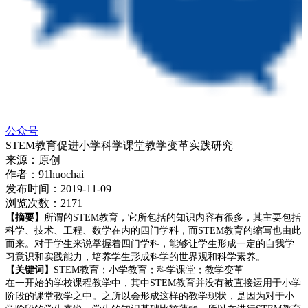
公众号
STEM教育促进小学科学课堂教学变革实践研究
来源：
原创
作者：
91huochai
发布时间：
2019-11-09
浏览次数：
2171
【摘要】
所谓的
STEM
教育，它所包括的知识内容有很多，其主要包括
科学、技术、工程、数学在内的四门学科，而
STEM
教育的缩写也由此
而来。对于学生来说掌握着四门学科，能够让学生形成一定的自我学
习意识和实践能力，培养学生形成科学的世界观和
科学素养
。
【关键词】
STEM
教育；小学教育；科学课堂；教学变革
在一开始的学校课程教学中，其中
STEM
教育并没有被直接运用于小学
阶段的课堂教学之中。之所以会形成这样的教学现状，是因为对于小