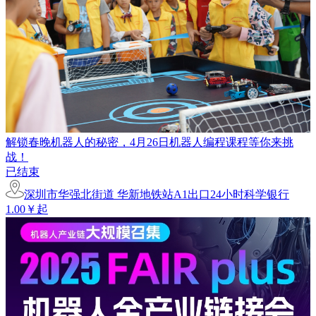
解锁春晚机器人的秘密，4月26日机器人编程课程等你来挑
战！
已结束
深圳市华强北街道 华新地铁站A1出口24小时科学银行
1.00￥起