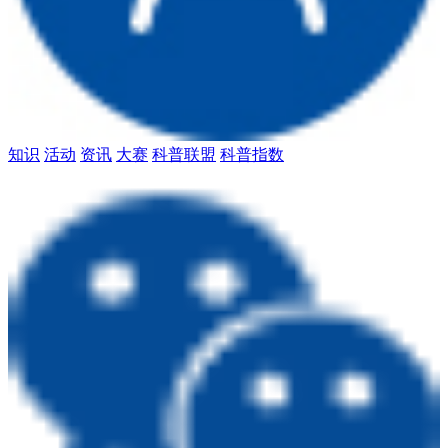
知识
活动
资讯
大赛
科普联盟
科普指数