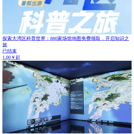
探索大湾区科普世界：880家场馆地图免费领取，开启知识之
旅
已结束
1.00￥起