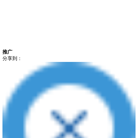
推广
分享到：