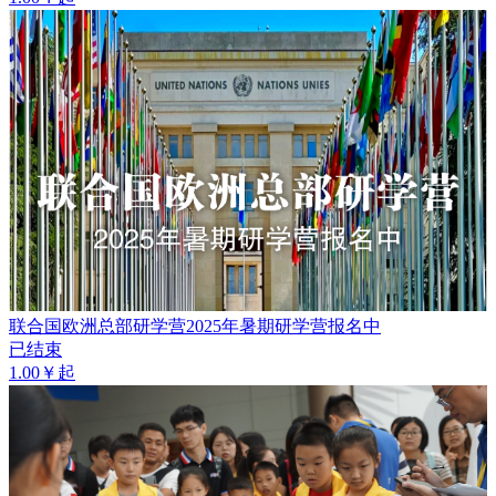
联合国欧洲总部研学营2025年暑期研学营报名中
已结束
1.00￥起