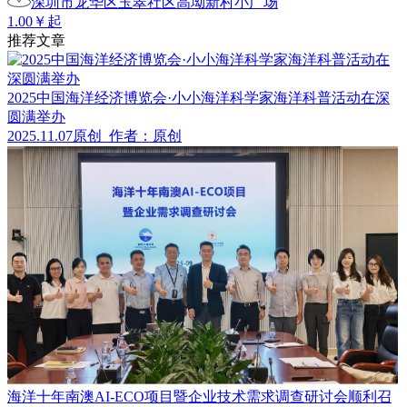
深圳市龙华区玉翠社区高坳新村小广场
1.00￥起
推荐文章
2025中国海洋经济博览会·小小海洋科学家海洋科普活动在深
圆满举办
2025.11.07
原创
作者：原创
海洋十年南澳AI-ECO项目暨企业技术需求调查研讨会顺利召