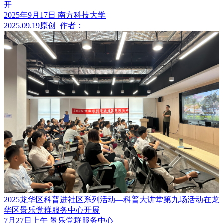
开
2025年9月17日 南方科技大学
2025.09.19
原创
作者：
2025龙华区科普进社区系列活动—科普大讲堂第九场活动在龙
华区景乐党群服务中心开展
7月27日上午 景乐党群服务中心